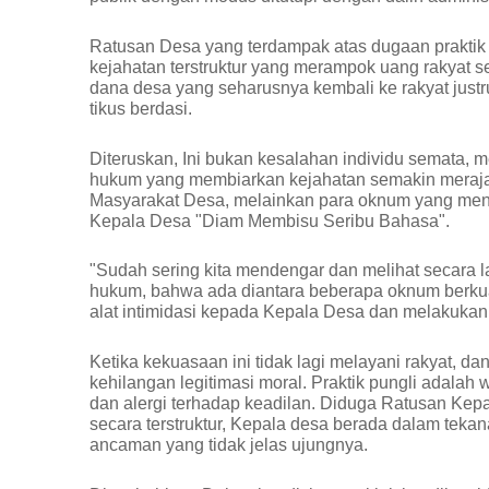
Ratusan Desa yang terdampak atas dugaan praktik 
kejahatan terstruktur yang merampok uang rakyat s
dana desa yang seharusnya kembali ke rakyat justr
tikus berdasi.
Diteruskan, Ini bukan kesalahan individu semata,
hukum yang membiarkan kejahatan semakin merajal
Masyarakat Desa, melainkan para oknum yang me
Kepala Desa "Diam Membisu Seribu Bahasa".
"Sudah sering kita mendengar dan melihat secara 
hukum, bahwa ada diantara beberapa oknum berk
alat intimidasi kepada Kepala Desa dan melakuka
Ketika kekuasaan ini tidak lagi melayani rakyat, d
kehilangan legitimasi moral. Praktik pungli adalah 
dan alergi terhadap keadilan. Diduga Ratusan Ke
secara terstruktur, Kepala desa berada dalam tek
ancaman yang tidak jelas ujungnya.