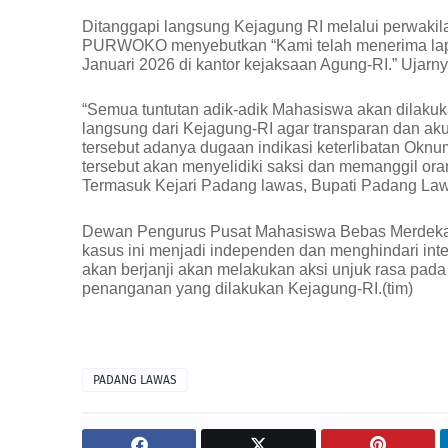
Ditanggapi langsung Kejagung RI melalui perw
PURWOKO menyebutkan “Kami telah menerima lapo
Januari 2026 di kantor kejaksaan Agung-RI.” Ujarny
“Semua tuntutan adik-adik Mahasiswa akan dilaku
langsung dari Kejagung-RI agar transparan dan ak
tersebut adanya dugaan indikasi keterlibatan Okn
tersebut akan menyelidiki saksi dan memanggil oran
Termasuk Kejari Padang lawas, Bupati Padang La
Dewan Pengurus Pusat Mahasiswa Bebas Merdeka 
kasus ini menjadi independen dan menghindari inte
akan berjanji akan melakukan aksi unjuk rasa pad
penanganan yang dilakukan Kejagung-RI.(tim)
PADANG LAWAS