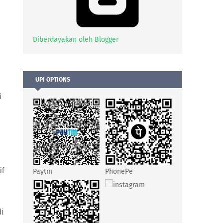
Diberdayakan oleh Blogger
UPI OPTIONS
i
if
Paytm
PhonePe
instagram
i