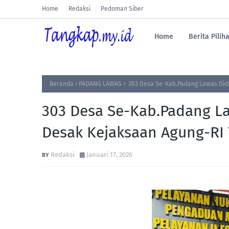
Home
Redaksi
Pedoman Siber
Home
Berita Pilih
Beranda
PADANG LAWAS
303 Desa Se-Kab.Padang Lawas Didu
303 Desa Se-Kab.Padang La
Desak Kejaksaan Agung-RI 
Redaksi
Januari 17, 2026