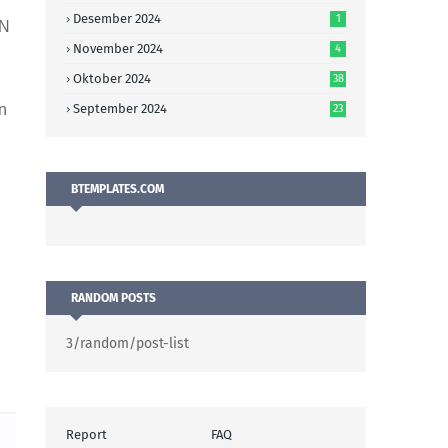
Desember 2024
1
AN
November 2024
4
Oktober 2024
38
September 2024
n
23
BTEMPLATES.COM
RANDOM POSTS
3/random/post-list
Report
FAQ