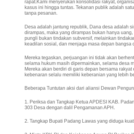
rapat.Kami menyerukan konsolidasi rakyat, organi
kasus ini hingga tuntas. Tekanan publik adalah s
tanpa pesanan.
Desa adalah jantung republik, Dana desa adalah si
dirampas, maka yang dirampas bukan hanya uang, 
pungli bukan tindakan subversif, melainkan tindaka
keadilan sosial, dan menjaga masa depan bangsa 
Mereka tegaskan, perjuangan ini tidak akan berhent
selama hukum masih dipermainkan, selama desa ma
Mereka akan berdiri di garis depan bersama rakyat
kebenaran selalu memiliki keberanian yang lebih b
Beberapa Tuntutan aksi dari aliansi Dewan Pengur
1. Periksa dan Tangkap Ketua APDESI KAB. Padang
303 Desa dengan dalil Pengamanan APH.
2. Tangkap Bupati Padang Lawas yang diduga kuat