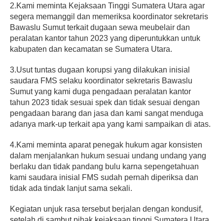
2.Kami meminta Kejaksaan Tinggi Sumatera Utara agar
segera memanggil dan memeriksa koordinator sekretaris
Bawaslu Sumut terkait dugaan sewa meubelair dan
peralatan kantor tahun 2023 yang diperuntukkan untuk
kabupaten dan kecamatan se Sumatera Utara.
3.Usut tuntas dugaan korupsi yang dilakukan inisial
saudara FMS selaku koordinator sekretaris Bawaslu
Sumut yang kami duga pengadaan peralatan kantor
tahun 2023 tidak sesuai spek dan tidak sesuai dengan
pengadaan barang dan jasa dan kami sangat menduga
adanya mark-up terkait apa yang kami sampaikan di atas.
4.Kami meminta aparat penegak hukum agar konsisten
dalam menjalankan hukum sesuai undang undang yang
berlaku dan tidak pandang bulu karna sepengetahuan
kami saudara inisial FMS sudah pernah diperiksa dan
tidak ada tindak lanjut sama sekali.
Kegiatan unjuk rasa tersebut berjalan dengan kondusif,
setelah di sambut pihak kejaksaan tinggi Sumatera Utara,