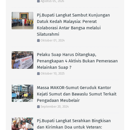
Agustus 05, 2026
Pj.Bupati Langkat Sambut Kunjungan
Datuk Kedah Malaysia: Pererat
Kolaborasi Antar Bangsa melalui
Silaturahmi
Oktober 01, 2024
Pelaku Suap Harus Ditangkap,
Penangkapan 4 Aktivis Bukan Pemerasan
Melainkan Suap ?
Oktober 10, 2025
Massa MAKOR-Sumut Geruduk Kantor
Kejati Sumut dan Bawaslu Sumut Terkait
Pengadaan Meubelair
September 20, 2024
Pj.Bupati Langkat Serahkan Bingkisan
dan Kirimkan Doa untuk Veteran: