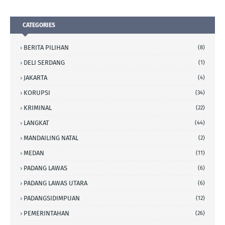
CATEGORIES
BERITA PILIHAN
(8)
DELI SERDANG
(1)
JAKARTA
(4)
KORUPSI
(34)
KRIMINAL
(22)
LANGKAT
(44)
MANDAILING NATAL
(2)
MEDAN
(11)
PADANG LAWAS
(6)
PADANG LAWAS UTARA
(6)
PADANGSIDIMPUAN
(12)
PEMERINTAHAN
(26)