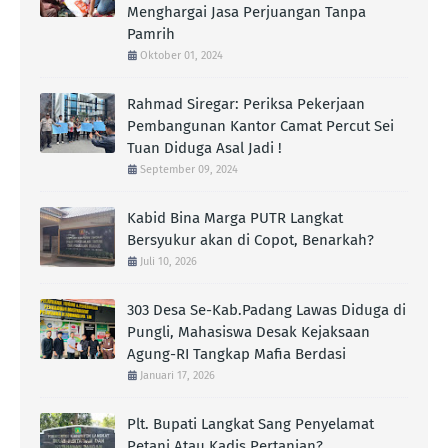
Menghargai Jasa Perjuangan Tanpa
Pamrih
Oktober 01, 2024
Rahmad Siregar: Periksa Pekerjaan
Pembangunan Kantor Camat Percut Sei
Tuan Diduga Asal Jadi !
September 09, 2024
Kabid Bina Marga PUTR Langkat
Bersyukur akan di Copot, Benarkah?
Juli 10, 2026
303 Desa Se-Kab.Padang Lawas Diduga di
Pungli, Mahasiswa Desak Kejaksaan
Agung-RI Tangkap Mafia Berdasi
Januari 17, 2026
Plt. Bupati Langkat Sang Penyelamat
Petani Atau Kadis Pertanian?