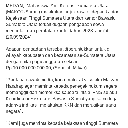
MEDAN,-
Mahasiswa Anti Korupsi Sumatera Utara
(MAKOR-Sumut) melakukan unjuk rasa di depan kantor
Kejaksaan Tinggi Sumatera Utara dan kantor Bawaslu
Sumatera Utara terkait dugaan pengadaan sewa
meubelair dan peralatan kantor tahun 2023. Jum'at.
(20/09/2024)
Adapun pengadaan tersebut diperuntukkan untuk di
wilayah kabupaten dan kecamatan se-Sumatera Utara
dengan nilai pagu anggaran sekitar
Rp.10.000.000.000.00, (Sepuluh Milyar).
"Pantauan awak media, koordinator aksi selaku Marzan
Harahap agar meminta kepada penegak hukum segera
memanggil dan memeriksa saudara inisial FMS selaku
Koordinator Sekretaris Bawaslu Sumut yang kami duga
adanya indikasi melakukan KKN dan merugikan uang
negara".
"Kami juga meminta kepada kejaksaan tinggi Sumatera