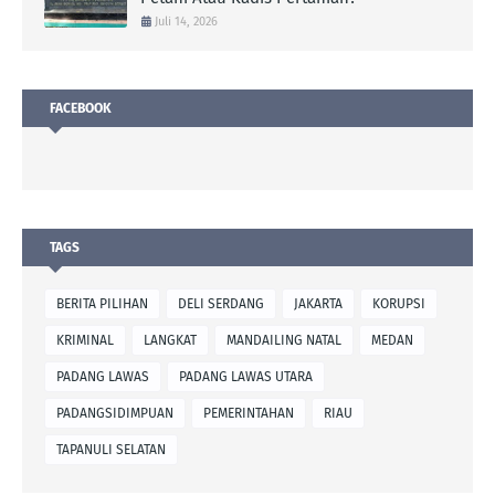
Juli 14, 2026
FACEBOOK
TAGS
BERITA PILIHAN
DELI SERDANG
JAKARTA
KORUPSI
KRIMINAL
LANGKAT
MANDAILING NATAL
MEDAN
PADANG LAWAS
PADANG LAWAS UTARA
PADANGSIDIMPUAN
PEMERINTAHAN
RIAU
TAPANULI SELATAN