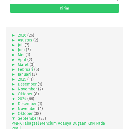
►
2026
(26)
►
Agustus
(2)
►
Juli
(7)
►
Juni
(3)
►
Mei
(1)
►
April
(2)
►
Maret
(3)
►
Februari
(5)
►
Januari
(3)
►
2025
(11)
►
Desember
(1)
►
November
(2)
►
Oktober
(8)
▼
2024
(66)
►
Desember
(1)
►
November
(4)
►
Oktober
(38)
▼
September
(23)
PMPK Tabagsel Mencium Adanya Dugaan KKN Pada
Reali...