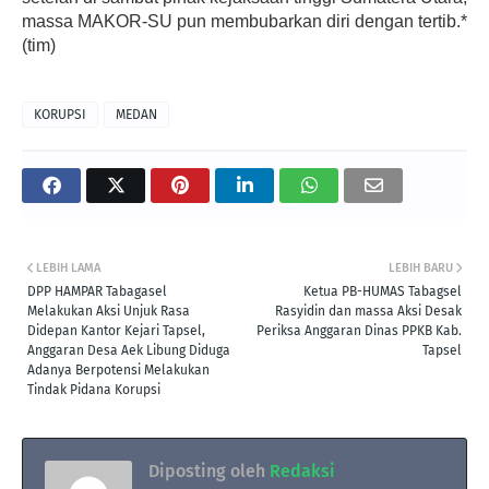
massa MAKOR-SU pun membubarkan diri dengan tertib.*
(tim)
KORUPSI
MEDAN
LEBIH LAMA
LEBIH BARU
DPP HAMPAR Tabagasel
Ketua PB-HUMAS Tabagsel
Melakukan Aksi Unjuk Rasa
Rasyidin dan massa Aksi Desak
Didepan Kantor Kejari Tapsel,
Periksa Anggaran Dinas PPKB Kab.
Anggaran Desa Aek Libung Diduga
Tapsel
Adanya Berpotensi Melakukan
Tindak Pidana Korupsi
Diposting oleh
Redaksi