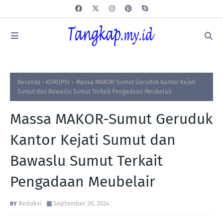
Beranda
KORUPSI
Massa MAKOR-Sumut Geruduk Kantor Kejati
Sumut dan Bawaslu Sumut Terkait Pengadaan Meubelair
Massa MAKOR-Sumut Geruduk
Kantor Kejati Sumut dan
Bawaslu Sumut Terkait
Pengadaan Meubelair
Redaksi
September 20, 2024