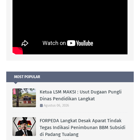
MOST POPULAR
Ketua LSM MAKSI : Usut Dugaan Pungli
Dinas Pendidikan Langkat
Agustus 06, 2026
FORPEDA Langkat Desak Aparat Tindak
Tegas Indikasi Penimbunan BBM Subsidi
di Padang Tualang