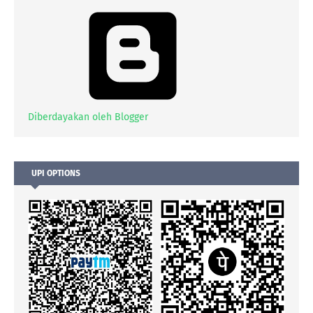
Diberdayakan oleh Blogger
UPI OPTIONS