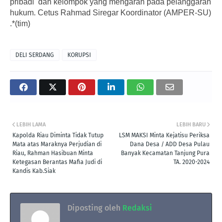
pribadi dan kelompok yang mengarah pada pelanggaran
hukum. Cetus Rahmad Siregar Koordinator (AMPER-SU)
.*(tim)
DELI SERDANG
KORUPSI
LEBIH LAMA
LEBIH BARU
Kapolda Riau Diminta Tidak Tutup
LSM MAKSI Minta Kejatisu Periksa
Mata atas Maraknya Perjudian di
Dana Desa / ADD Desa Pulau
Riau, Rahman Hasibuan Minta
Banyak Kecamatan Tanjung Pura
Ketegasan Berantas Mafia Judi di
TA. 2020-2024
Kandis Kab.Siak
Diposting oleh
Redaksi