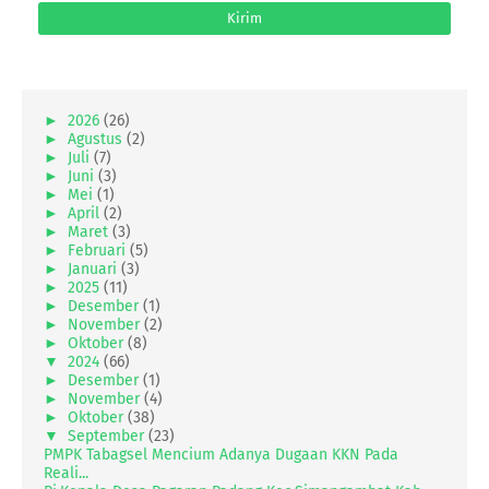
►
2026
(26)
►
Agustus
(2)
►
Juli
(7)
►
Juni
(3)
►
Mei
(1)
►
April
(2)
►
Maret
(3)
►
Februari
(5)
►
Januari
(3)
►
2025
(11)
►
Desember
(1)
►
November
(2)
►
Oktober
(8)
▼
2024
(66)
►
Desember
(1)
►
November
(4)
►
Oktober
(38)
▼
September
(23)
PMPK Tabagsel Mencium Adanya Dugaan KKN Pada
Reali...