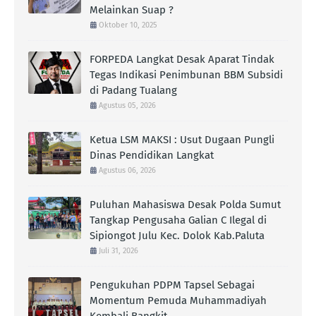
Melainkan Suap ?
Oktober 10, 2025
FORPEDA Langkat Desak Aparat Tindak
Tegas Indikasi Penimbunan BBM Subsidi
di Padang Tualang
Agustus 05, 2026
Ketua LSM MAKSI : Usut Dugaan Pungli
Dinas Pendidikan Langkat
Agustus 06, 2026
Puluhan Mahasiswa Desak Polda Sumut
Tangkap Pengusaha Galian C Ilegal di
Sipiongot Julu Kec. Dolok Kab.Paluta
Juli 31, 2026
Pengukuhan PDPM Tapsel Sebagai
Momentum Pemuda Muhammadiyah
Kembali Bangkit