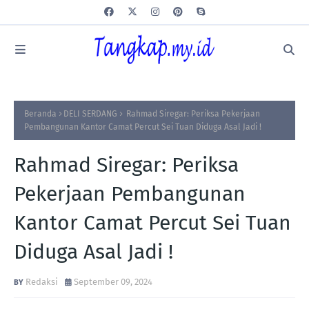
Beranda
DELI SERDANG
Rahmad Siregar: Periksa Pekerjaan
Pembangunan Kantor Camat Percut Sei Tuan Diduga Asal Jadi !
Rahmad Siregar: Periksa
Pekerjaan Pembangunan
Kantor Camat Percut Sei Tuan
Diduga Asal Jadi !
Redaksi
September 09, 2024