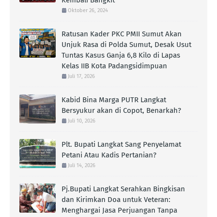
Oktober 26, 2024
Ratusan Kader PKC PMII Sumut Akan
Unjuk Rasa di Polda Sumut, Desak Usut
Tuntas Kasus Ganja 6,8 Kilo di Lapas
Kelas IIB Kota Padangsidimpuan
Juli 17, 2026
Kabid Bina Marga PUTR Langkat
Bersyukur akan di Copot, Benarkah?
Juli 10, 2026
Plt. Bupati Langkat Sang Penyelamat
Petani Atau Kadis Pertanian?
Juli 14, 2026
Pj.Bupati Langkat Serahkan Bingkisan
dan Kirimkan Doa untuk Veteran:
Menghargai Jasa Perjuangan Tanpa