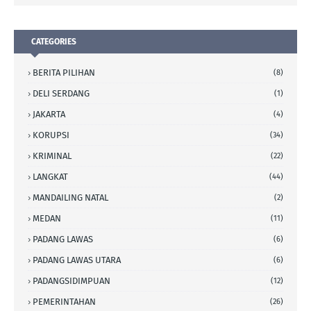
CATEGORIES
BERITA PILIHAN
(8)
DELI SERDANG
(1)
JAKARTA
(4)
KORUPSI
(34)
KRIMINAL
(22)
LANGKAT
(44)
MANDAILING NATAL
(2)
MEDAN
(11)
PADANG LAWAS
(6)
PADANG LAWAS UTARA
(6)
PADANGSIDIMPUAN
(12)
PEMERINTAHAN
(26)