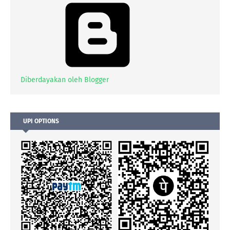
Diberdayakan oleh Blogger
UPI OPTIONS