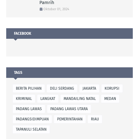
Pamrih
Oktober 01, 2024
FACEBOOK
TAGS
BERITA PILIHAN
DELI SERDANG
JAKARTA
KORUPSI
KRIMINAL
LANGKAT
MANDAILING NATAL
MEDAN
PADANG LAWAS
PADANG LAWAS UTARA
PADANGSIDIMPUAN
PEMERINTAHAN
RIAU
TAPANULI SELATAN